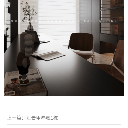
上一篇：汇景甲叁號1栋