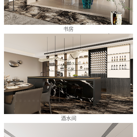
书房
酒水间