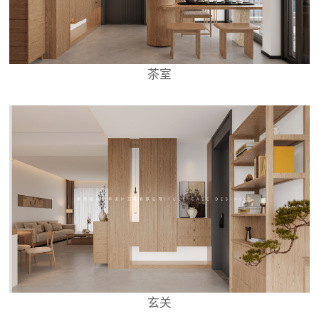
茶室
玄关