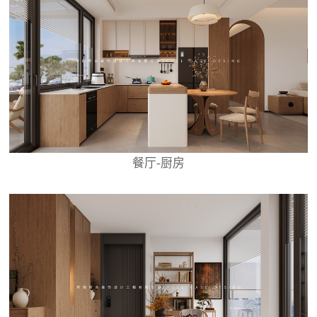
餐厅-厨房