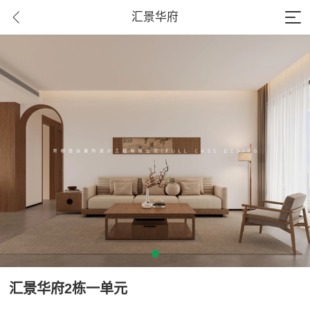
汇景华府
汇景华府2栋一单元