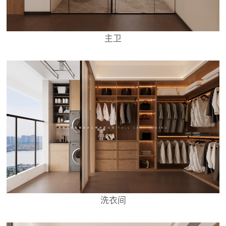
主卫
洗衣间